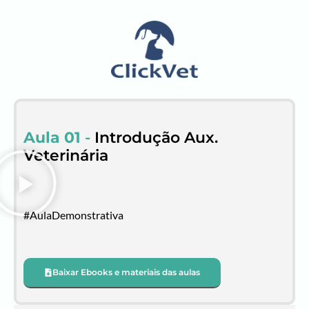
Aula 01
-
Introdução Aux.
Veterinária
#AulaDemonstrativa
Baixar Ebooks e materiais das aulas