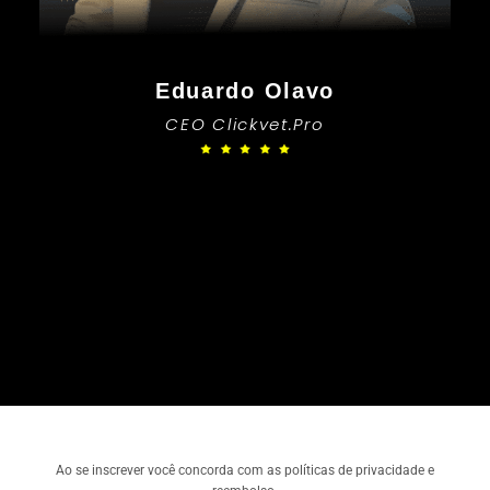
Eduardo Olavo
CEO Clickvet.Pro
Ao se inscrever você concorda com as políticas de privacidade e