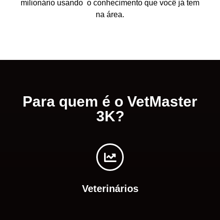
milionário usando o conhecimento que você já tem
na área.
Para quem é o VetMaster
3K?
Veterinários