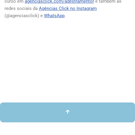
curso em
agenciasclick.com/adestramentor
e também as
redes sociais da
Agências Click no Instagram
(@agenciasclick) e
WhatsApp
.