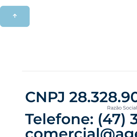
CNPJ 28.328.9
Razão Social
Telefone: (47) 
comercial@age