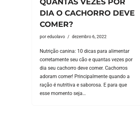
QUANTAS VEZES POR
DIA O CACHORRO DEVE
COMER?
por
eduolavo
dezembro 6, 2022
Nutrição canina: 10 dicas para alimentar
corretamente seu cão e quantas vezes por
dia seu cachorro deve comer. Cachorros
adoram comer! Principalmente quando a
ração é nutritiva e saborosa. E para que
esse momento seja…