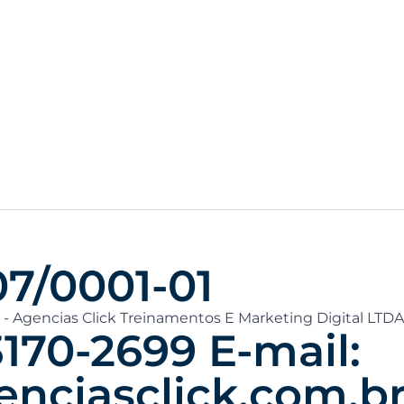
07/0001-01
 - Agencias Click Treinamentos E Marketing Digital LTDA
3170-2699 E-mail:
nciasclick.com.b