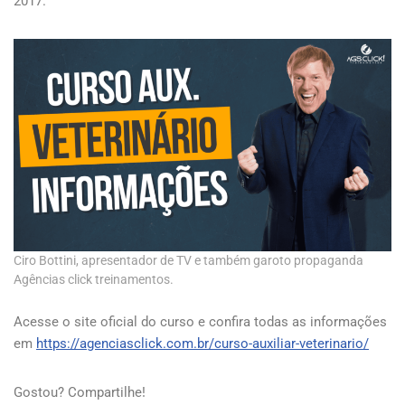
2017.
Ciro Bottini, apresentador de TV e também garoto propaganda
Agências click treinamentos.
Acesse o site oficial do curso e confira todas as informações
em
https://agenciasclick.com.br/curso-auxiliar-veterinario/
Gostou? Compartilhe!